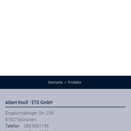
Startseite
Produkte
Albert Knoll - ETS GmbH
Engelschalkinger Str. 230
81927
München
Telefon
089 9301199