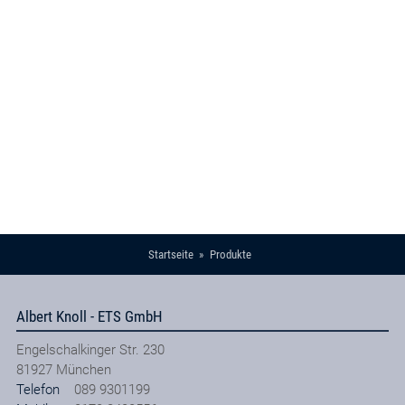
Startseite
Produkte
Albert Knoll - ETS GmbH
Engelschalkinger Str. 230
81927
München
Telefon
089 9301199