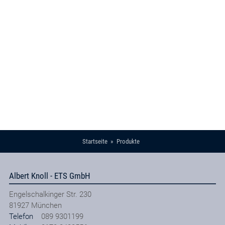
Startseite
Produkte
Albert Knoll - ETS GmbH
Engelschalkinger Str. 230
81927
München
Telefon
089 9301199