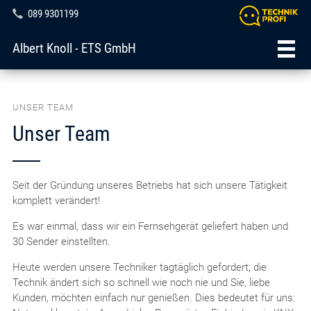
089 9301199
Albert Knoll - ETS GmbH
UNSER TEAM
Unser Team
Seit der Gründung unseres Betriebs hat sich unsere Tätigkeit
komplett verändert!
Es war einmal, dass wir ein Fernsehgerät geliefert haben und
30 Sender einstellten.
Heute werden unsere Techniker tagtäglich gefordert; die
Technik ändert sich so schnell wie noch nie und Sie, liebe
Kunden, möchten einfach nur genießen. Dies bedeutet für uns: